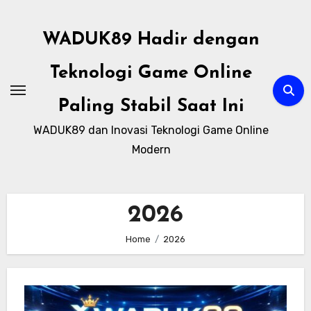
Skip
to
WADUK89 Hadir dengan
content
Teknologi Game Online
Paling Stabil Saat Ini
WADUK89 dan Inovasi Teknologi Game Online
Modern
2026
Home
2026