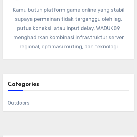
Kamu butuh platform game online yang stabil
supaya permainan tidak terganggu oleh lag,
putus koneksi, atau input delay. WADUK89
menghadirkan kombinasi infrastruktur server
regional, optimasi routing, dan teknologi
streaming modern…
Categories
Outdoors